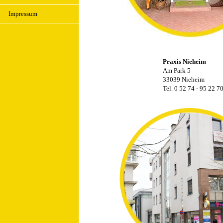
Impressum
Praxis Nieheim
Am Park 5
33039 Nieheim
Tel. 0 52 74 - 95 22 7